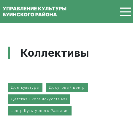
Перейти к основному содержанию
Коллективы
Дом культуры
Досуговый центр
Детская школа искусств №1
Центр Культурного Развития